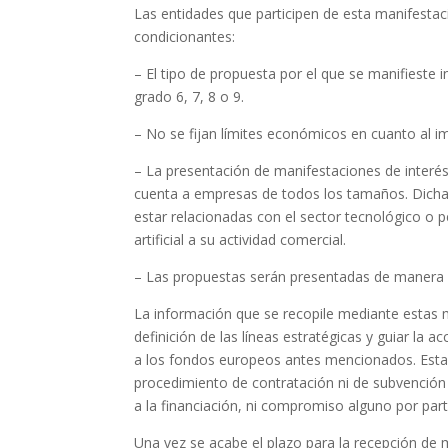
Las entidades que participen de esta manifestac
condicionantes:
– El tipo de propuesta por el que se manifieste
grado 6, 7, 8 o 9.
– No se fijan límites económicos en cuanto al i
– La presentación de manifestaciones de interés
cuenta a empresas de todos los tamaños. Dicha
estar relacionadas con el sector tecnológico o p
artificial a su actividad comercial.
– Las propuestas serán presentadas de manera 
La información que se recopile mediante estas m
definición de las líneas estratégicas y guiar la 
a los fondos europeos antes mencionados. Esta 
procedimiento de contratación ni de subvenció
a la financiación, ni compromiso alguno por par
Una vez se acabe el plazo para la recepción de