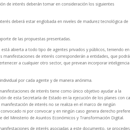
ión de interés deberán tomar en consideración los siguientes
 interés deberá estar englobada en niveles de madurez tecnológica de
mporte de las propuestas presentadas.
 está abierta a todo tipo de agentes privados y públicos, teniendo en
s manifestaciones de interés corresponderán a entidades, que podr
ertenecer a cualquier otro sector, que prevean incorporar inteligencia
individual por cada agente y de manera anónima.
anifestaciones de interés tiene como único objetivo ayudar a la
acción de esta Secretaría de Estado en la ejecución de los planes con c
manifestación de interés no se realiza en el marco de ningún
n convocado ni por convocar y en ningún caso genera derecho prefer
te del Ministerio de Asuntos Económicos y Transformación Digital.
 manifestaciones de interés asociadas a este documento, se proceder