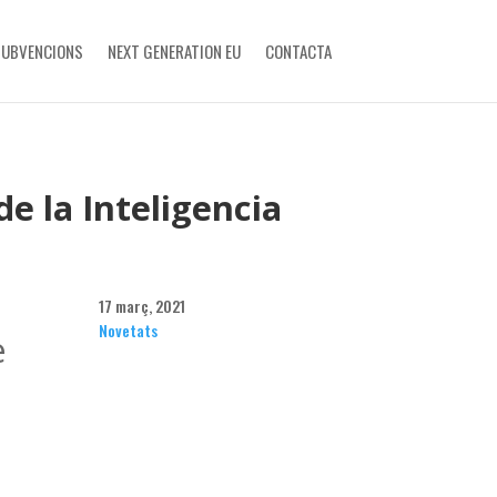
SUBVENCIONS
NEXT GENERATION EU
CONTACTA
e la Inteligencia
17 març, 2021
Novetats
e
l