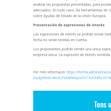
analizar las propuestas presentadas, para poste
adecuados. En todo caso, las herramientas de co
sobre Ayudas de Estado de la Unión Europea.
Presentación de expresiones de interés
Las expresiones de interés se podrán enviar hast
fecha no serán tenidas en cuenta.
Los proponentes podrán remitir una única expre
empresa única. La expresión de interés remitida
Per més informació:
https://forma.administraci
msdynttrid=4m3LFSA4He9yssDsT7uFiSBhLNT4
Tens 