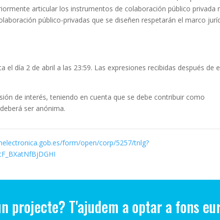
riormente articular los instrumentos de colaboración público privada
laboración público-privadas que se diseñen respetarán el marco jurí
a el día 2 de abril a las 23:59. Las expresiones recibidas después de 
sión de interés, teniendo en cuenta que se debe contribuir como
 deberá ser anónima.
onelectronica.gob.es/form/open/corp/5257/tnlg?
cF_BXatNfBjDGHI
un projecte? T'ajudem a optar a fons eu