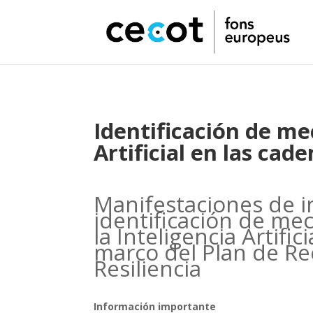
Identificación de me
Artificial en las cad
Manifestaciones de in
identificación de me
la Inteligencia Artific
marco del Plan de Re
Resiliencia
Información importante