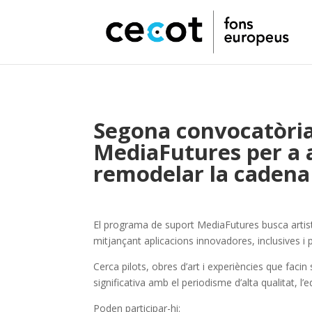
Segona convocatòria
MediaFutures per a a
remodelar la cadena
El programa de suport MediaFutures busca artist
mitjançant aplicacions innovadores, inclusives i 
Cerca pilots, obres d’art i experiències que faci
significativa amb el periodisme d’alta qualitat, l’e
Poden participar-hi: