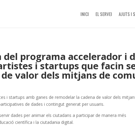
INICI
EL SERVEI
AJUTS I 
 del programa accelerador i d
rtistes i startups que facin s
 de valor dels mitjans de com
es i startups amb ganes de remodelar la cadena de valor dels mitjan
participatives de dades i contingut generat per usuaris.
n servir dades per animar els ciutadans a participar de manera més
ducació científica i la ciutadania digital.