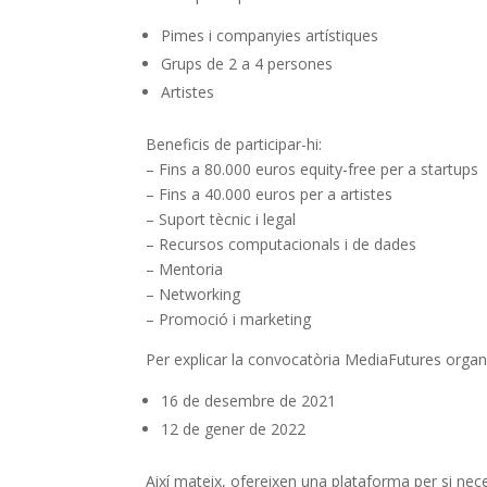
Pimes i companyies artístiques
Grups de 2 a 4 persones
Artistes
Beneficis de participar-hi:
– Fins a 80.000 euros equity-free per a startup
– Fins a 40.000 euros per a artistes
– Suport tècnic i legal
– Recursos computacionals i de dades
– Mentoria
– Networking
– Promoció i marketing
Per explicar la convocatòria MediaFutures orga
16 de desembre de 2021
12 de gener de 2022
Així mateix, ofereixen una plataforma per si nec